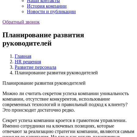
Наши контакты
История компании
Новости и публикации
Обратный звонок
Планирование развития
руководителей
Главная
HR решения
Развитие персонала
Планирование развития руководителей
Планирование развития руководителей
Можно ли считать секретом успеха компании уникальность
компании, отсутствие конкурентов, использование
современных технологий и правильный подход к клиенту?
Это происходит достаточно редко.
Секрет успеха компании кроется в грамотном управлении.
Именно сотрудники на ключевых позициях, которые
отвечают за реализацию стратегии компании, являются самым
ценным ее капиталом. Но где и как искать талантливых