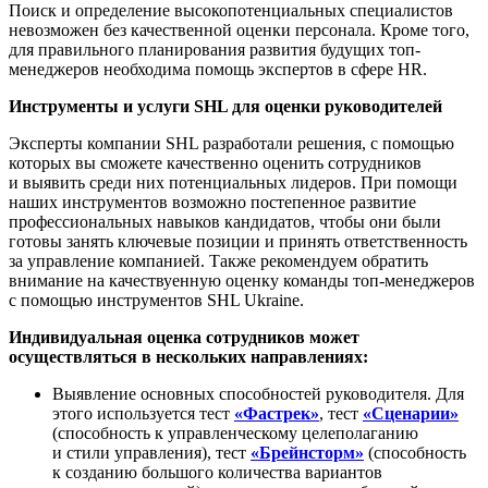
Поиск и определение высокопотенциальных специалистов
невозможен без качественной оценки персонала. Кроме того,
для правильного планирования развития будущих топ-
менеджеров необходима помощь экспертов в сфере HR.
Инструменты и услуги SHL для оценки руководителей
Эксперты компании SHL разработали решения, с помощью
которых вы сможете качественно оценить сотрудников
и выявить среди них потенциальных лидеров. При помощи
наших инструментов возможно постепенное развитие
профессиональных навыков кандидатов, чтобы они были
готовы занять ключевые позиции и принять ответственность
за управление компанией. Также рекомендуем обратить
внимание на качествуенную оценку команды топ-менеджеров
с помощью инструментов SHL Ukraine.
Индивидуальная оценка сотрудников может
осуществляться в нескольких направлениях:
Выявление основных способностей руководителя. Для
этого используется тест
«Фастрек»
, тест
«Сценарии»
(способность к управленческому целеполаганию
и стили управления), тест
«Брейнсторм»
(способность
к созданию большого количества вариантов