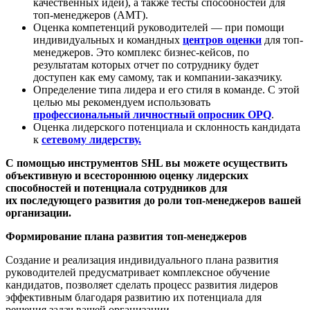
качественных идей), а также тесты способностей для
топ-менеджеров (AMT).
Оценка компетенций руководителей — при помощи
индивидуальных и командных
центров оценки
для топ-
менеджеров. Это комплекс бизнес-кейсов, по
результатам которых отчет по сотруднику будет
доступен как ему самому, так и компании-заказчику.
Определение типа лидера и его стиля в команде. С этой
целью мы рекомендуем использовать
профессиональный личностный опросник OPQ
.
Оценка лидерского потенциала и склонность кандидата
к
сетевому лидерству.
С помощью инструментов SHL вы можете осуществить
объективную и всестороннюю оценку лидерских
способностей и потенциала сотрудников для
их последующего развития до роли топ-менеджеров вашей
организации.
Формирование плана развития топ-менеджеров
Создание и реализация индивидуального плана развития
руководителей предусматривает комплексное обучение
кандидатов, позволяет сделать процесс развития лидеров
эффективным благодаря развитию их потенциала для
решения задач вашей организации.