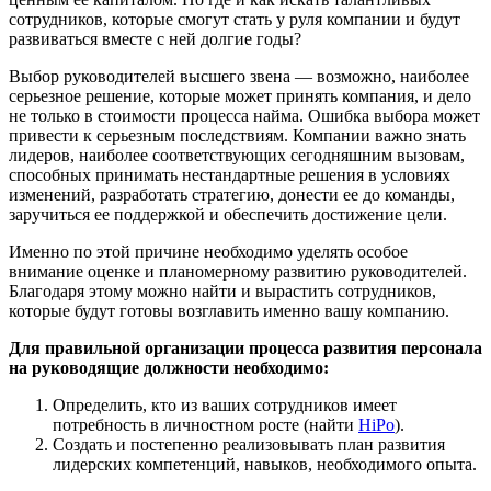
сотрудников, которые смогут стать у руля компании и будут
развиваться вместе с ней долгие годы?
Выбор руководителей высшего звена — возможно, наиболее
серьезное решение, которые может принять компания, и дело
не только в стоимости процесса найма. Ошибка выбора может
привести к серьезным последствиям. Компании важно знать
лидеров, наиболее соответствующих сегодняшним вызовам,
способных принимать нестандартные решения в условиях
изменений, разработать стратегию, донести ее до команды,
заручиться ее поддержкой и обеспечить достижение цели.
Именно по этой причине необходимо уделять особое
внимание оценке и планомерному развитию руководителей.
Благодаря этому можно найти и вырастить сотрудников,
которые будут готовы возглавить именно вашу компанию.
Для правильной организации процесса развития персонала
на руководящие должности необходимо:
Определить, кто из ваших сотрудников имеет
потребность в личностном росте (найти
HiPo
).
Создать и постепенно реализовывать план развития
лидерских компетенций, навыков, необходимого опыта.