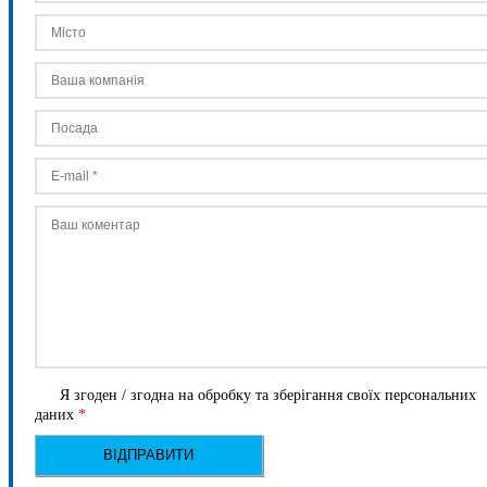
Я згоден / згодна на обробку та зберігання своїх персональних
даних
*