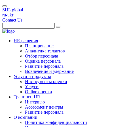
SHL global
ru-ukr
Contact Us
HR решения
Планирование
Аналитика талантов
Отбор персонала
Оценка персонала
Развитие персонала
Вовлечение и удержание
Услуги и продукты
Инструменты оценки
Услуги
Online оценка
Тренинги HR
Интервью
Ассессмент центры
Развитие персонала
О компании
Политика конфиденциальности