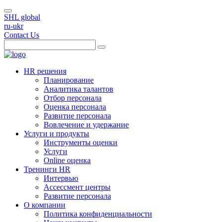
SHL global
ru-ukr
Contact Us
HR решения
Планирование
Аналитика талантов
Отбор персонала
Оценка персонала
Развитие персонала
Вовлечение и удержание
Услуги и продукты
Инструменты оценки
Услуги
Online оценка
Тренинги HR
Интервью
Ассессмент центры
Развитие персонала
О компании
Политика конфиденциальности