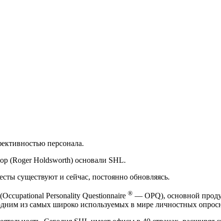
фективностью персонала.
ор (Roger Holdsworth) основали SHL.
сты существуют и сейчас, постоянно обновляясь.
®
upational Personality Questionnaire
— OPQ), основной продук
одним из самых широко используемых в мире личностных опрос