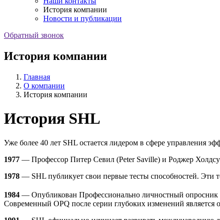
Наши контакты
История компании
Новости и публикации
Обратный звонок
История компании
Главная
О компании
История компании
История SHL
Уже более 40 лет SHL остается лидером в сфере управления эф
1977
— Профессор Питер Севил (Peter Saville) и Роджер Холдсу
1978
— SHL публикует свои первые тесты способностей. Эти те
1984
— Опубликован Профессионально личностный опросник (Occ
Современный OPQ после серии глубоких изменений является 