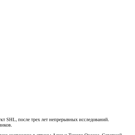
т SHL, после трех лет непрерывных исследований.
ников.