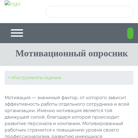
SHL
ru-
Contact
global
ukr
Us
Мотивационный опросник
Инструменты оценки
Мотивация — значимый фактор, от которого зависит
эффективность работы отдельного сотрудника и всей
организации. Именно мотивация является той
движущей силой, благодаря которой происходит
развитие персонала и компании. Мотивированный
работник стремится к повышению уровня своего
профессионализма, развитию имеющихся