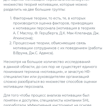
множество теорий мотивации, которые можно
разделить на две большие группы:
Факторные теории, то есть, те, в которых
производится оценка факторов, приводящих
к мотивации персонала (мотивация в теориях
А. Г. Маслоу, Ф. Герцберга, Д.К. Мак-Клеланда, Дж.
Аткинсона);
Процессные теории, объясняющие связь
мотивации сотрудников с их поведением (работы
В.Врума, Дж.С. Адамса).
Несмотря на большое количество исследований
в данной области, до сих пор не существует единого
понимания термина «мотивация», и зачастую HR-
специалистам или руководителям организаций
сложно разобраться во множестве способов оценки
мотивации персонала.
Для того чтобы процесс анализа мотивации был
понятен и доступен, специалисты компании SHL
разработали эффективный инструмент на основе