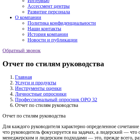
Интервью
Ассессмент центры
Развитие персонала
О компании
Политика конфиденциальности
Наши контакты
История компании
Новости и публикации
Обратный звонок
Отчет по стилям руководства
Главная
Услуги и продукты
Инструменты оценки
Личностные опросники
Профессиональный опросник OPQ 32
Отчет по стилям руководства
Отчет по стилям руководства
Для каждого руководителя характерно определенное сочетание 
что руководитель фокусируется на задачах, а лидерский — что
менеджерским и лидерским подходами — это, прежде всего, ра