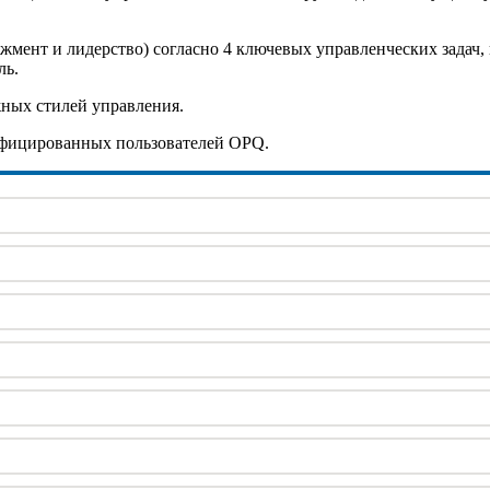
жмент и лидерство) согласно 4 ключевых управленческих задач, 
ль.
жных стилей управления.
тифицированных пользователей OPQ.