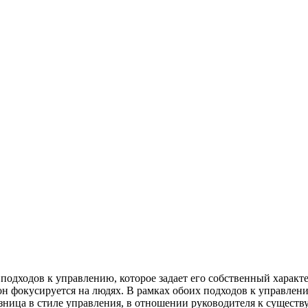
подходов к управлению, которое задает его собственный характ
 он фокусируется на людях. В рамках обоих подходов к управлен
зница в стиле управления, в отношении руководителя к сущест