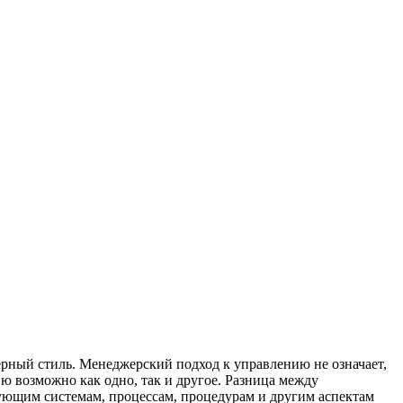
ерный стиль. Менеджерский подход к управлению не означает,
ию возможно как одно, так и другое. Разница между
вующим системам, процессам, процедурам и другим аспектам