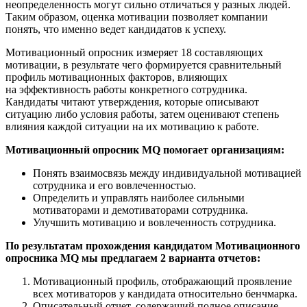
неопределенность могут сильно отличаться у разных людей.
Таким образом, оценка мотивации позволяет компании
понять, что именно ведет кандидатов к успеху.
Мотивационный опросник измеряет 18 составляющих
мотивации, в результате чего формируется сравнительный
профиль мотивационных факторов, влияющих
на эффективность работы конкретного сотрудника.
Кандидаты читают утверждения, которые описывают
ситуацию либо условия работы, затем оценивают степень
влияния каждой ситуации на их мотивацию к работе.
Мотивационный опросник MQ помогает организациям:
Понять взаимосвязь между индивидуальной мотивацией
сотрудника и его вовлеченностью.
Определить и управлять наиболее сильными
мотиваторами и демотиваторами сотрудника.
Улучшить мотивацию и вовлеченность сотрудника.
По результатам прохождения кандидатом Мотивационного
опросника MQ мы предлагаем 2 варианта отчетов:
Мотивационный профиль, отображающий проявление
всех мотиваторов у кандидата относительно бенчмарка.
Описательный отчет, содержащий полное описание