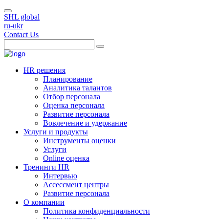
SHL global
ru-ukr
Contact Us
HR решения
Планирование
Аналитика талантов
Отбор персонала
Оценка персонала
Развитие персонала
Вовлечение и удержание
Услуги и продукты
Инструменты оценки
Услуги
Online оценка
Тренинги HR
Интервью
Ассессмент центры
Развитие персонала
О компании
Политика конфиденциальности