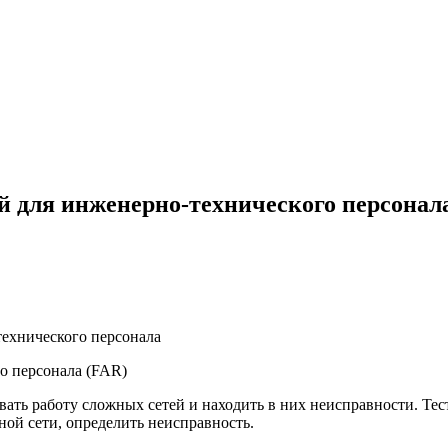
й для инженерно-технического персонал
технического персонала
о персонала (FAR)
ть работу сложных сетей и находить в них неисправности. Тест
ной сети, определить неисправность.