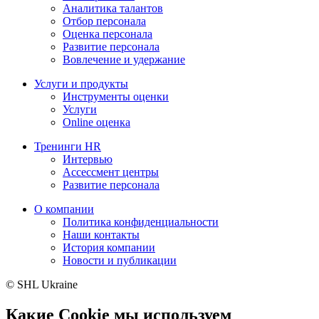
Аналитика талантов
Отбор персонала
Оценка персонала
Развитие персонала
Вовлечение и удержание
Услуги и продукты
Инструменты оценки
Услуги
Online оценка
Тренинги HR
Интервью
Ассессмент центры
Развитие персонала
О компании
Политика конфиденциальности
Наши контакты
История компании
Новости и публикации
© SHL Ukraine
Какие Cookie мы используем